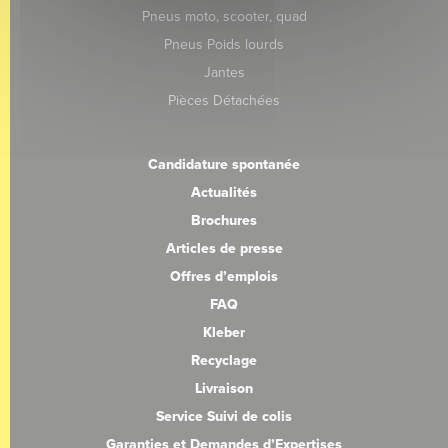
Pneus moto, scooter, quad
Pneus Poids lourds
Jantes
Pièces Détachées
Candidature spontanée
Actualités
Brochures
Articles de presse
Offres d’emplois
FAQ
Kleber
Recyclage
Livraison
Service Suivi de colis
Garanties et Demandes d’Expertises