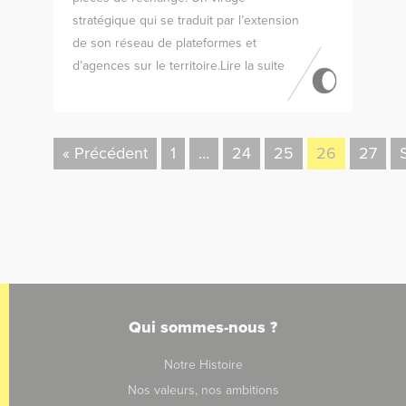
stratégique qui se traduit par l’extension
de son réseau de plateformes et
d’agences sur le territoire.Lire la suite
« Précédent
1
…
24
25
26
27
Qui sommes-nous ?
Notre Histoire
Nos valeurs, nos ambitions