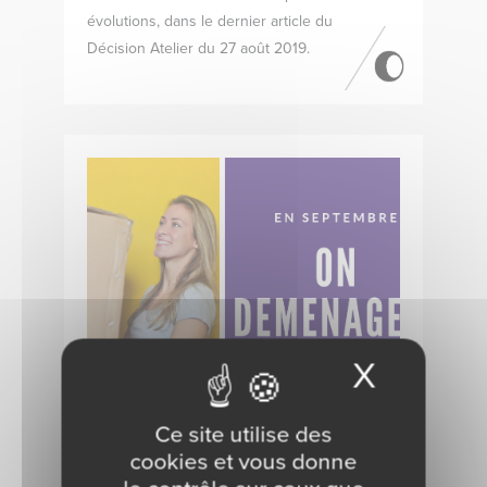
évolutions, dans le dernier article du
Décision Atelier du 27 août 2019.
X
Masque
Ce site utilise des
Les agences d’Anglet et
cookies et vous donne