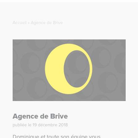
Accueil
»
Agence de Brive
Agence de Brive
publiée le 19 décembre 2018
Dominique et toute son équipe vous