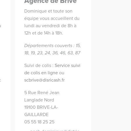
Agence de Brive
Dominique et toute son
équipe vous accueillent du
u
lundi au vendredi de 8h à
12h et de 14h à 18h.
,
Départements couverts : 15,
18, 19, 23, 24, 36, 46, 63, 87
Suivi de colis :
Service suivi
de colis en ligne
ou
c
scbrive@disricash.fr
5 Rue René Jean
Langlade Nord
19100 BRIVE-LA-
GAILLARDE
05 55 18 25 25