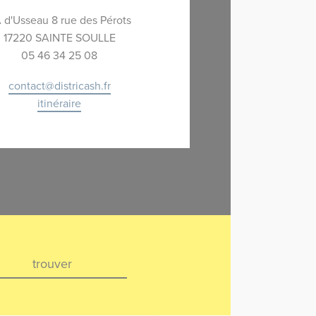
 d'Usseau 8 rue des Pérots
17220 SAINTE SOULLE
05 46 34 25 08
contact@districash.fr
itinéraire
trouver