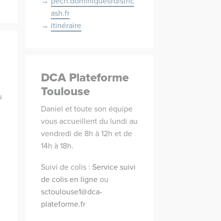
pech.dominique@distric
ash.fr
itinéraire
DCA Plateforme
Toulouse
u
Daniel et toute son équipe
vous accueillent du lundi au
vendredi de 8h à 12h et de
14h à 18h.
Suivi de colis :
Service suivi
de colis en ligne
ou
sctoulouse1@dca-
plateforme.fr