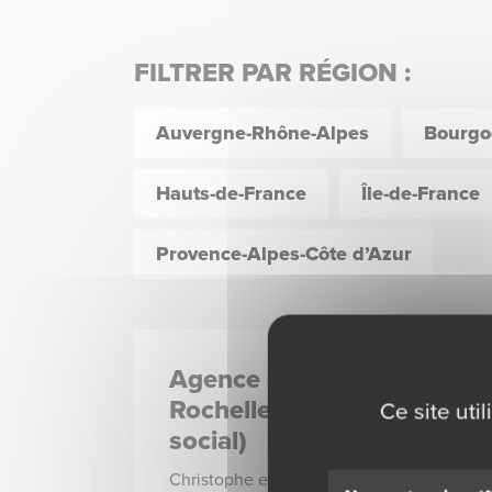
FILTRER PAR RÉGION :
Auvergne-Rhône-Alpes
Bourgo
Hauts-de-France
Île-de-France
Provence-Alpes-Côte d’Azur
Agence de La
A
Rochelle (siège
P
Ce site uti
social)
Li
vo
Christophe et toute son