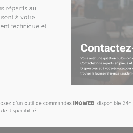
s répartis au
sont à votre
ent technique et
isposez d’un outil de commandes
INOWEB
, disponible 24h 
e disponibilité.