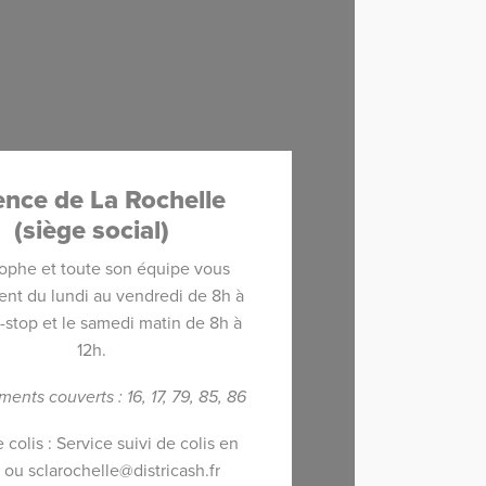
nce de La Rochelle
(siège social)
tophe et toute son équipe vous
ent du lundi au vendredi de 8h à
-stop et le samedi matin de 8h à
12h.
ents couverts : 16, 17, 79, 85, 86
 colis :
Service suivi de colis en
ou
sclarochelle@districash.fr