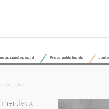
moto, scooter, quad
Pneus poids lourds
Jante
 et commerciaux
mmerciaux