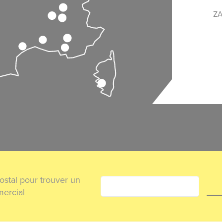
ZA
ostal pour trouver un
ercial