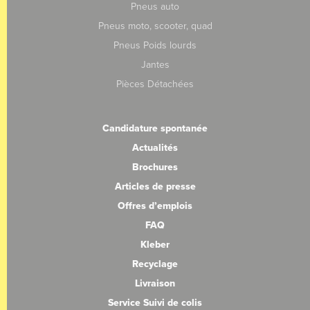
Pneus auto
Pneus moto, scooter, quad
Pneus Poids lourds
Jantes
Pièces Détachées
Candidature spontanée
Actualités
Brochures
Articles de presse
Offres d’emplois
FAQ
Kleber
Recyclage
Livraison
Service Suivi de colis