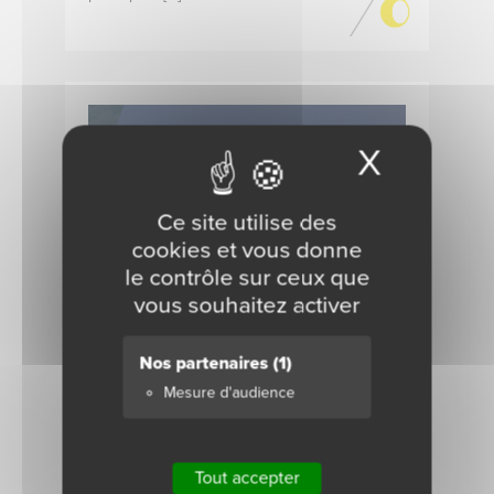
X
Masque
Ce site utilise des
cookies et vous donne
le contrôle sur ceux que
vous souhaitez activer
Nos partenaires
(1)
Mesure d'audience
Promo pneus moto &
scooter Michelin : jusqu’à
40 € remboursés
Tout accepter