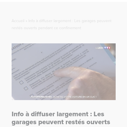
Accueil
»
Info à diffuser largement : Les garages peuvent
restés ouverts pendant ce confinement
Info à diffuser largement : Les
garages peuvent restés ouverts