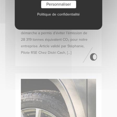
l’économie circulaire et à notre
Personnaliser
partenariat avec Aliapur, la collecte et la
valorisation des pneus usagés
Politique de confidentialité
permettent de réduire concrètement leur
impact environnemental. En 2025, cette
démarche a permis d’éviter l’émission de
28 319 tonnes équivalent CO₂ pour notre
entreprise. Article validé par Stéphanie,
Pilote RSE Chez Distri Cash, […]