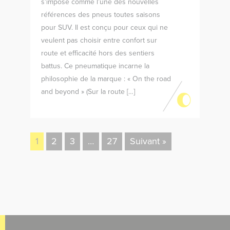
s’impose comme l’une des nouvelles
références des pneus toutes saisons
pour SUV. Il est conçu pour ceux qui ne
veulent pas choisir entre confort sur
route et efficacité hors des sentiers
battus. Ce pneumatique incarne la
philosophie de la marque : « On the road
and beyond » (Sur la route […]
1
2
3
…
27
Suivant »