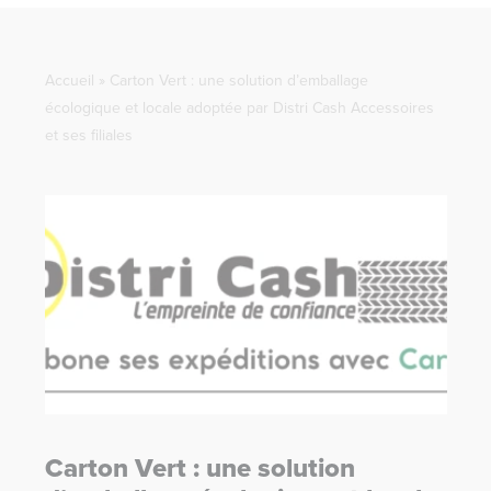
Accueil
»
Carton Vert : une solution d’emballage
écologique et locale adoptée par Distri Cash Accessoires
et ses filiales
Carton Vert : une solution