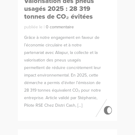
Valorisation des pneus
usagés 2025 : 28 319
tonnes de CO₂ évitées
publiée le |
0 commentaire
Grâce à notre engagement en faveur de
l’économie circulaire et à notre
partenariat avec Aliapur, la collecte et la
valorisation des pneus usagés
permettent de réduire concrètement leur
impact environnemental. En 2025, cette
démarche a permis d’éviter l’émission de
28 319 tonnes équivalent CO₂ pour notre
entreprise. Article validé par Stéphanie,
Pilote RSE Chez Distri Cash, […]